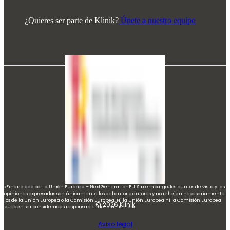
¿Quieres ser parte de Klinik?
Únete a nuestro equipo
«Financiado por la Unión Europea – NextGenerationEU. Sin embargo, los puntos de vista y las
opiniones expresadas son únicamente los del autor o autores y no reflejan necesariamente
los de la Unión Europea o la Comisión Europea. Ni la Unión Europea ni la Comisión Europea
© 2026 Klinik
pueden ser consideradas responsables de las mismas»
Aviso legal