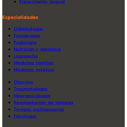
Frenectomía lingual
Especialidades
Odontología
Fisioterapia
Podología
Nutrición y dietética
Logopedia
Medicina familiar
Medicina estética
Otorrino
Traumatología
Neuropsicología
Readaptación de lesiones
Terapia multisensorial
Psicología