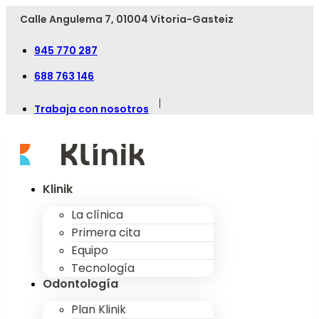
Calle Angulema 7, 01004 Vitoria-Gasteiz
945 770 287
688 763 146
|
Trabaja con nosotros
Klinik
La clínica
Primera cita
Equipo
Tecnología
Odontología
Plan Klinik