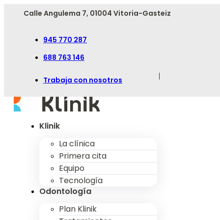
Calle Angulema 7, 01004 Vitoria-Gasteiz
945 770 287
688 763 146
|
Trabaja con nosotros
Klinik
La clínica
Primera cita
Equipo
Tecnología
Odontología
Plan Klinik