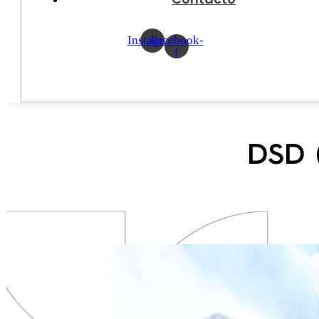
Instagram
Facebook-
f
DSD (