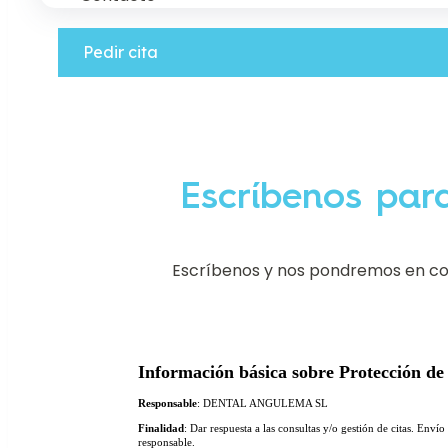
Pedir cita
Escríbenos para
Escríbenos y nos pondremos en con
Información básica sobre Protección de
Responsable
: DENTAL ANGULEMA SL
Finalidad
: Dar respuesta a las consultas y/o gestión de citas. Env
responsable.