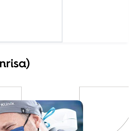
nrisa)