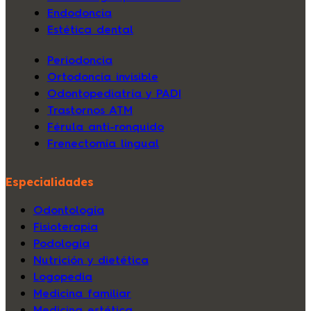
Endodoncia
Estética dental
Periodoncia
Ortodoncia invisible
Odontopediatría y PADI
Trastornos ATM
Férula anti-ronquido
Frenectomía lingual
Especialidades
Odontología
Fisioterapia
Podología
Nutrición y dietética
Logopedia
Medicina familiar
Medicina estética