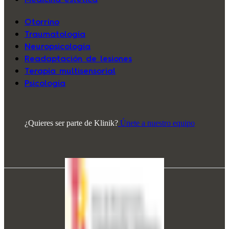
Otorrino
Traumatología
Neuropsicología
Readaptación de lesiones
Terapia multisensorial
Psicología
¿Quieres ser parte de Klinik?
Únete a nuestro equipo