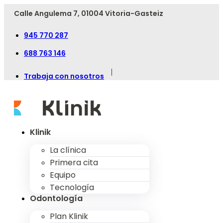
Calle Angulema 7, 01004 Vitoria-Gasteiz
945 770 287
688 763 146
|
Trabaja con nosotros
Klinik
La clínica
Primera cita
Equipo
Tecnología
Odontología
Plan Klinik