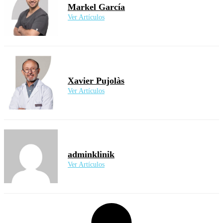
Markel García
Ver Artículos
Xavier Pujolàs
Ver Artículos
adminklinik
Ver Artículos