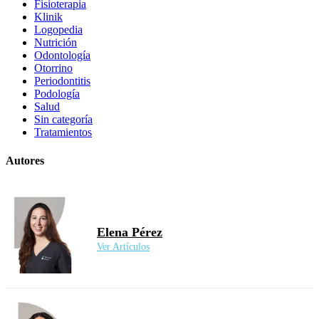
Fisioterapia
Klinik
Logopedia
Nutrición
Odontología
Otorrino
Periodontitis
Podología
Salud
Sin categoría
Tratamientos
Autores
Elena Pérez
Ver Artículos