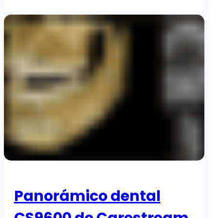
Panorámico dental
CS9600 de Carestream