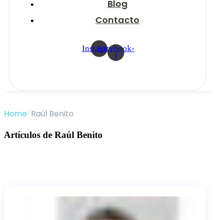
Blog
Contacto
Instagram
Facebook-
f
Home
/
Raúl Benito
Artículos de
Raúl Benito