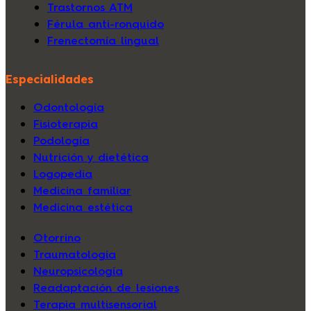
Trastornos ATM
Férula anti-ronquido
Frenectomía lingual
Especialidades
Odontología
Fisioterapia
Podología
Nutrición y dietética
Logopedia
Medicina familiar
Medicina estética
Otorrino
Traumatología
Neuropsicología
Readaptación de lesiones
Terapia multisensorial