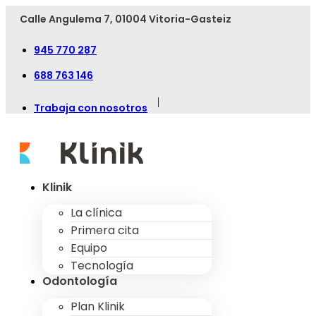
Calle Angulema 7, 01004 Vitoria-Gasteiz
945 770 287
688 763 146
|
Trabaja con nosotros
Klinik
La clínica
Primera cita
Equipo
Tecnología
Odontología
Plan Klinik