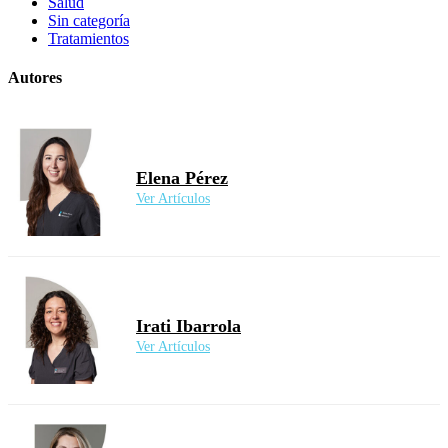
Salud
Sin categoría
Tratamientos
Autores
Elena Pérez
Ver Artículos
Irati Ibarrola
Ver Artículos