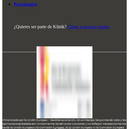
Psicología
¿Quieres ser parte de Klinik?
Únete a nuestro equipo
«Financiado por la Unión Europea – NextGenerationEU. Sin embargo, los puntos de vista y las
opiniones expresadas son únicamente los del autor o autores y no reflejan necesariamente
los de la Unión Europea o la Comisión Europea. Ni la Unión Europea ni la Comisión Europea