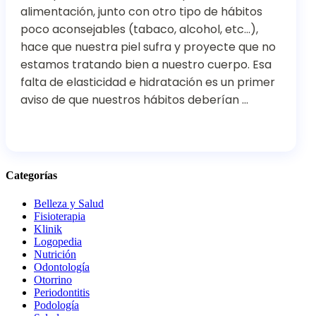
alimentación, junto con otro tipo de hábitos
poco aconsejables (tabaco, alcohol, etc…),
hace que nuestra piel sufra y proyecte que no
estamos tratando bien a nuestro cuerpo. Esa
falta de elasticidad e hidratación es un primer
aviso de que nuestros hábitos deberían …
Categorías
Belleza y Salud
Fisioterapia
Klinik
Logopedia
Nutrición
Odontología
Otorrino
Periodontitis
Podología