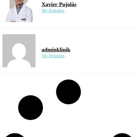
Xavier Pujolàs
Ver Artículos
adminklinik
Ver Artículos