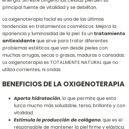
energía. Sin este oxígeno las células pierden su
principal fuente de vitalidad y se debilitan.
La oxigenoterapia facial es una de las últimas
tendencias en tratamientos cosméticos. Mejora la
apariencia y luminosidad de la piel. Es un
tratamiento
antioxidante
que sirve para tratar diferentes
problemas estéticos que van desde pieles con
muchas arrugas, secas o grasas, maduras o cansadas.
La oxigenoterapia es TOTALMENTE NATURAL que no
utiliza corrientes, ni ondas.
BENEFICIOS DE LA OXIGENOTERAPIA
Aporta hidratación
, lo que permite que esta
luzca mucho más saludable, tersa, brillante y con
vitalidad.
Estimula la producción de colágeno
, que es el
responsable de mantener la piel firme y elástica.