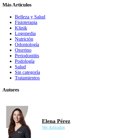
Más Artículos
Belleza y Salud
Fisioterapia
Klinik
Logopedia
Nutrición
Odontología
Otorrino
Periodontitis
Podología
Salud
Sin categoría
Tratamientos
Autores
Elena Pérez
Ver Artículos