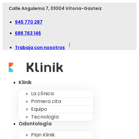
Calle Angulema 7, 01004 Vitoria-Gasteiz
945 770 287
688 763 146
|
Trabaja con nosotros
Klinik
La clínica
Primera cita
Equipo
Tecnología
Odontología
Plan Klinik