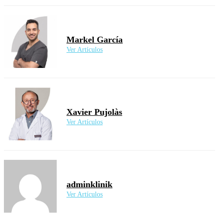
Markel García
Ver Artículos
Xavier Pujolàs
Ver Artículos
adminklinik
Ver Artículos