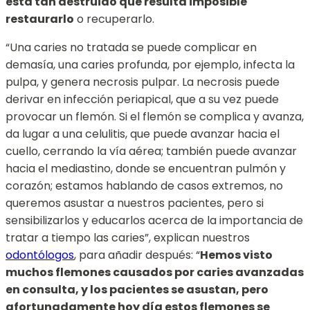
está tan destruido que resulta imposible
restaurarlo
o recuperarlo.
“Una caries no tratada se puede complicar en
demasía, una caries profunda, por ejemplo, infecta la
pulpa, y genera necrosis pulpar. La necrosis puede
derivar en infección periapical, que a su vez puede
provocar un flemón. Si el flemón se complica y avanza,
da lugar a una celulitis, que puede avanzar hacia el
cuello, cerrando la vía aérea; también puede avanzar
hacia el mediastino, donde se encuentran pulmón y
corazón; estamos hablando de casos extremos, no
queremos asustar a nuestros pacientes, pero si
sensibilizarlos y educarlos acerca de la importancia de
tratar a tiempo las caries”, explican nuestros
odontólogos
, para añadir después: “
Hemos visto
muchos flemones causados por caries avanzadas
en consulta, y los pacientes se asustan, pero
afortunadamente hoy día estos flemones se