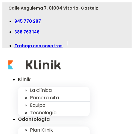
Calle Angulema 7, 01004 Vitoria-Gasteiz
945 770 287
688 763 146
|
Trabaja con nosotros
Klinik
La clínica
Primera cita
Equipo
Tecnología
Odontología
Plan Klinik