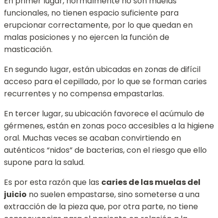
En primer lugar, normalmente no son muelas
funcionales, no tienen espacio suficiente para
erupcionar correctamente, por lo que quedan en
malas posiciones y no ejercen la función de
masticación.
En segundo lugar, están ubicadas en zonas de difícil
acceso para el cepillado, por lo que se forman caries
recurrentes y no compensa empastarlas.
En tercer lugar, su ubicación favorece el acúmulo de
gérmenes, están en zonas poco accesibles a la higiene
oral. Muchas veces se acaban convirtiendo en
auténticos “nidos” de bacterias, con el riesgo que ello
supone para la salud.
Es por esta razón que las
caries de las muelas del
juicio
no suelen empastarse, sino someterse a una
extracción de la pieza que, por otra parte, no tiene