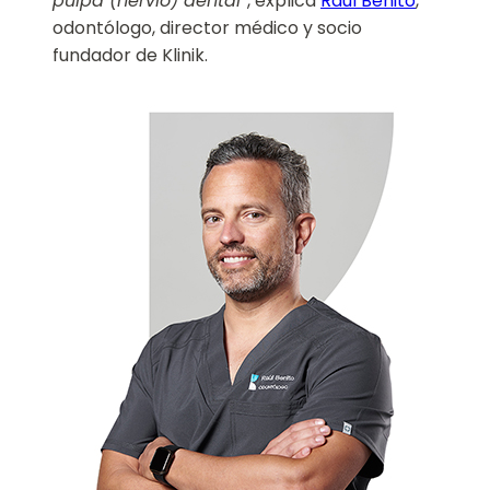
pulpa (nervio) dental”
, explica
Raúl Benito
,
odontólogo, director médico y socio
fundador de Klinik.