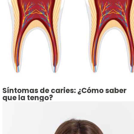
Síntomas de caries: ¿Cómo saber
que la tengo?