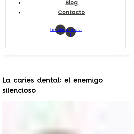
Blog
Contacto
Instagram
Facebook-
f
La caries dental: el enemigo
silencioso