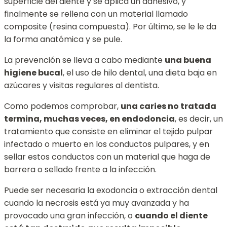
superficie del diente y se aplica un adhesivo, y
finalmente se
rellena con
un material llamado
composite (
resina compuesta). Por último, se le le da
la forma anatómica y se pule.
La prevención se lleva a cabo mediante
una buena
higiene bucal
, el uso de hilo dental, una dieta baja en
azúcares y visitas regulares al dentista.
Como podemos comprobar,
una caries no tratada
termina, muchas veces, en endodoncia
, es decir,
un
tratamiento
que consiste en eliminar el tejido pulpar
infectado o muerto en los conductos pulpares, y en
sellar estos conductos con un material que haga de
barrera o sellado frente a la infección.
Puede ser necesaria
la exodoncia o extracción dental
cuando la necrosis está ya muy avanzada
y ha
provocado una gran infección, o
cuando el diente