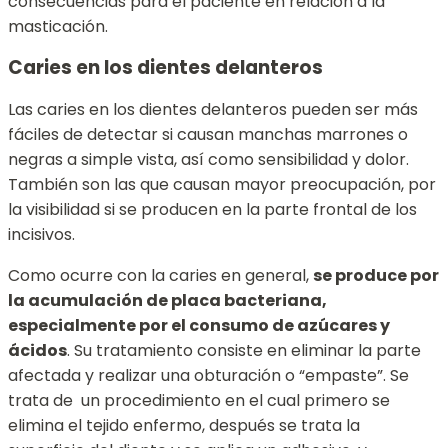
consecuencias para el paciente en relación a la
masticación.
Caries en los dientes delanteros
Las caries en los dientes delanteros pueden ser más
fáciles de detectar si causan manchas marrones o
negras a simple vista, así como sensibilidad y dolor.
También son las que causan mayor preocupación, por
la visibilidad si se producen en la parte frontal de los
incisivos.
Como ocurre con la caries en general,
se produce por
la acumulación de placa bacteriana,
especialmente por el consumo de azúcares y
ácidos
. Su tratamiento consiste en eliminar la parte
afectada y
realizar una obturación o “empaste”. Se
trata de un procedimiento en el cual primero se
elimina el tejido enfermo, después se trata la